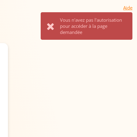
Aide
Vous n'avez pas l'autorisation
pour accéder à la page
demandée