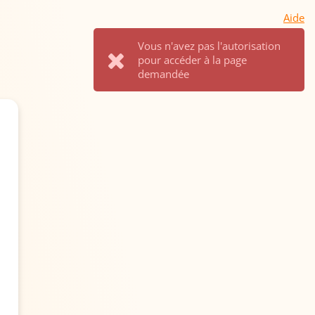
Aide
Vous n'avez pas l'autorisation
pour accéder à la page
demandée