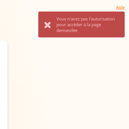
Aide
Vous n'avez pas l'autorisation
pour accéder à la page
demandée