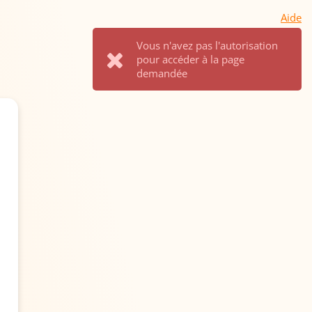
Aide
Vous n'avez pas l'autorisation
pour accéder à la page
demandée